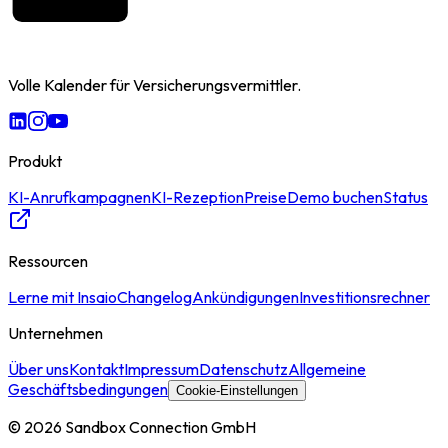
Volle Kalender für Versicherungsvermittler.
Produkt
KI-Anrufkampagnen
KI-Rezeption
Preise
Demo buchen
Status
Ressourcen
Lerne mit Insaio
Changelog
Ankündigungen
Investitionsrechner
Unternehmen
Über uns
Kontakt
Impressum
Datenschutz
Allgemeine
Geschäftsbedingungen
Cookie-Einstellungen
© 2026 Sandbox Connection GmbH