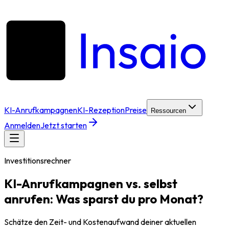
KI-Anrufkampagnen
KI-Rezeption
Preise
Ressourcen
Anmelden
Jetzt starten
Investitionsrechner
KI-Anrufkampagnen vs. selbst
anrufen: Was sparst du pro Monat?
Schätze den Zeit- und Kostenaufwand deiner aktuellen